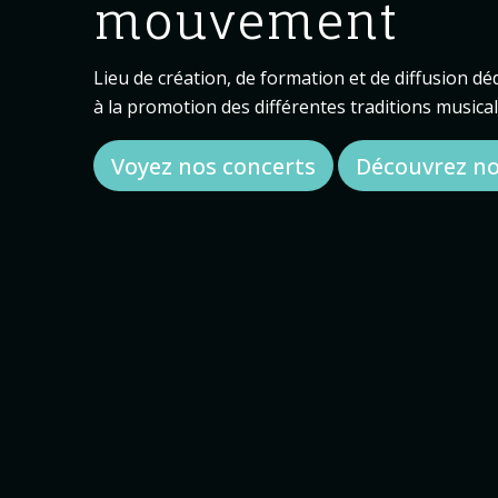
mouvement
Lieu de création, de formation et de diffusion d
à la promotion des différentes traditions music
Voyez nos concerts
Découvrez no