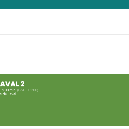
LAVAL 2
1 h 00 min
(GMT+01:00)
s de Laval