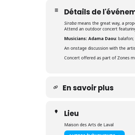
Détails de l'événe
Siraba
means the great way, a prop
Attend an outdoor concert featuring
Musicians:
Adama Daou
: balafon;
An onstage discussion with the artis
Concert offered as part of Zones mu
En savoir plus
Lieu
Maison des Arts de Laval