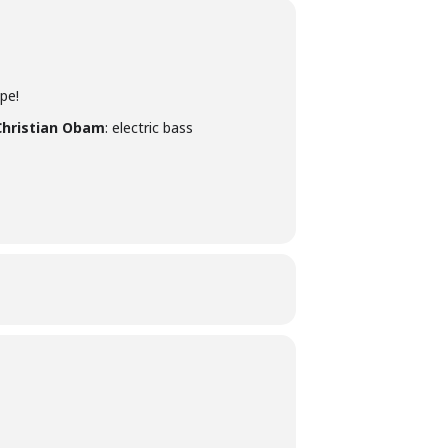
pe!
Christian Obam
: electric bass