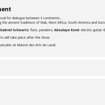
ment
osal for dialogue between 3 continents…
 the ancient traditions of Mali, West Africa, South America and Euro
Gabriel Schwartz
: flute, pandeiro;
Aboulaye Koné
: electric guitar;
ts will take place after the show.
sicales at Maison des Arts de Laval.