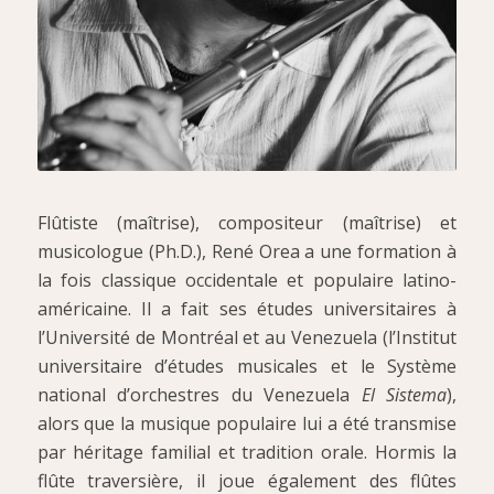
Flûtiste (maîtrise), compositeur (maîtrise) et
musicologue (Ph.D.), René Orea a une formation à
la fois classique occidentale et populaire latino-
américaine. Il a fait ses études universitaires à
l’Université de Montréal et au Venezuela (l’Institut
universitaire d’études musicales et le Système
national d’orchestres du Venezuela
El Sistema
),
alors que la musique populaire lui a été transmise
par héritage familial et tradition orale. Hormis la
flûte traversière, il joue également des flûtes