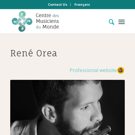
Contact Us
Français
René Orea
Professional website