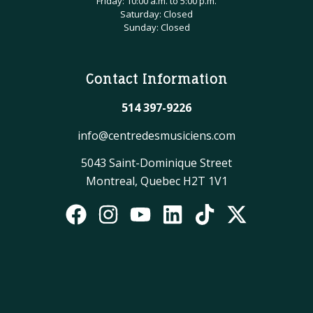
Friday: 10:00 a.m. to 5:00 p.m.
Saturday: Closed
Sunday: Closed
Contact Information
514 397-9226
info@centredesmusiciens.com
5043 Saint-Dominique Street
Montreal, Quebec H2T 1V1