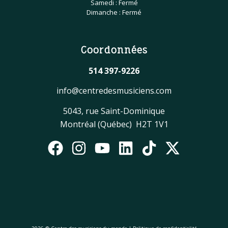
Samedi : Fermé
Dimanche : Fermé
Coordonnées
514 397-9226
info@centredesmusiciens.com
5043, rue Saint-Dominique
Montréal (Québec) H2T 1V1