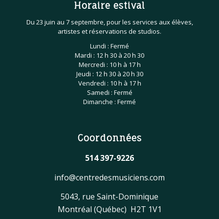
Horaire estival
Du 23 juin au 7 septembre, pour les services aux élèves,
artistes et réservations de studios.
Lundi : Fermé
Mardi : 12 h 30 à 20 h 30
Mercredi : 10 h à 17 h
Jeudi : 12 h 30 à 20 h 30
Vendredi : 10 h à 17 h
Samedi : Fermé
Dimanche : Fermé
Coordonnées
514 397-9226
info@centredesmusiciens.com
5043, rue Saint-Dominique
Montréal (Québec) H2T 1V1