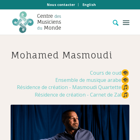
Nous contacter
English
Mohamed Masmoudi
Cours de oud
Ensemble de musique arabe
Résidence de création - Masmoudi Quartette
Résidence de création - Carnet de Zal