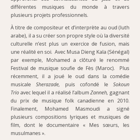
différentes musiques du monde à travers
plusieurs projets professionnels.
À titre de compositeur et d’interprète au oud (luth
arabe), il a su créer son propre style où la diversité
culturelle n’est plus un exercice de fusion, mais
une réalité en soi. Avec Musa Dieng Kala (Sénégal)
par exemple, Mohamed a clôturé le renommé
Festival de musique soufie de Fès (Maroc). Plus
récemment, il a joué le oud dans la comédie
musicale
Sherazade,
puis cofondé le
Sokoun
Trio
avec lequel il a réalisé l’album
Zanneh,
gagnant
du prix de musique folk canadienne en 2010.
Finalement, Mohamed Masmoudi a signé
plusieurs compositions lyriques et musiques de
film, dont le documentaire « Mes sœurs, les
musulmanes ».