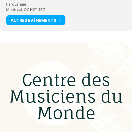
Parc Lahaie
Montréal, QC H2T 1R7
AUTRES ÉVÈNEMENTS
Centre des
Musiciens du
Monde