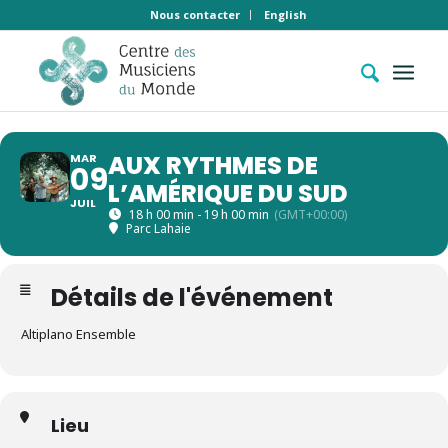
Nous contacter
English
AUX RYTHMES DE
MAR
09
L’AMÉRIQUE DU SUD
JUIL
18 h 00 min - 19 h 00 min
(GMT+00:00)
Parc Lahaie
Détails de l'événement
Altiplano Ensemble
Lieu