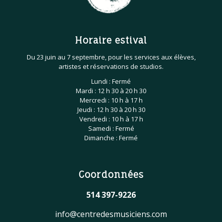
Horaire estival
Du 23 juin au 7 septembre, pour les services aux élèves,
artistes et réservations de studios.
Lundi : Fermé
Mardi : 12 h 30 à 20 h 30
Mercredi : 10 h à 17 h
Jeudi : 12 h 30 à 20 h 30
Vendredi : 10 h à 17 h
Samedi : Fermé
Dimanche : Fermé
Coordonnées
514 397-9226
info@centredesmusiciens.com