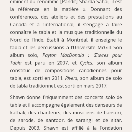
éminent du renommé [Pandit] Sharda Sahai, il est
la référence en la matière ». Donnant des
conférences, des ateliers et des prestations au
Canada et à l’international, il s’engage à faire
connaître le tabla et la musique traditionnelle du
Nord de l’Inde. Établi à Montréal, il enseigne le
tabla et les percussions à l’Université McGill. Son
album solo,
Payton MacDonald : Œuvres pour
Tabla
est paru en 2007, et
Cycles
, son album
constitué de compositions canadiennes pour
tabla, est sorti en 2011.
Rivers
, son album de solo
de tabla traditionnel, est sorti en mars 2017.
Shawn donne fréquemment des concerts solo de
tabla et il accompagne également des danseurs de
kathak, des chanteurs, des musiciens de bansuri,
de sarode, de santoor, de sarangi et de sitar.
Depuis 2003, Shawn est affilié à la Fondation