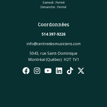
Samedi : Fermé
Dimanche : Fermé
Coordonnées
514 397-9226
info@centredesmusiciens.com
5043, rue Saint-Dominique
Montréal (Québec) H2T 1V1