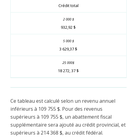
Crédit total
932,92 $
3 629,37 $
18 272, 37 $
Ce tableau est calculé selon un revenu annuel
inférieurs à 109 755 $. Pour des revenus
supérieurs à 109 755 $, un abattement fiscal
supplémentaire sera ajouté au crédit provincial, et
supérieurs à 214 368 $, au crédit fédéral.