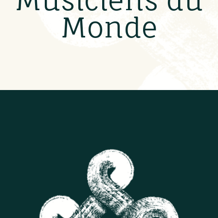
Musiciens du
Monde