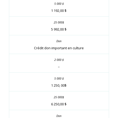
1 192,00 $
5 992,00 $
Crédit don important en culture
–
1 250, 00$
6 250,00 $