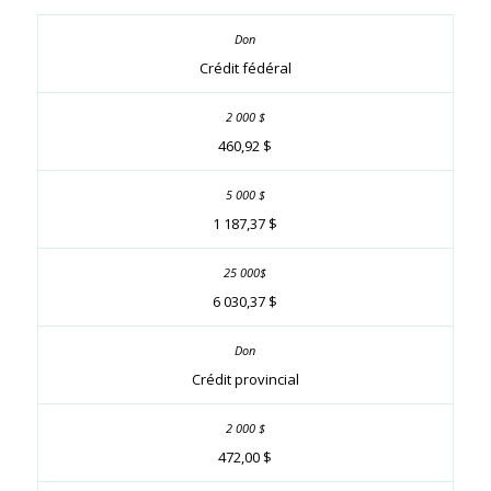
Crédit fédéral
460,92 $
1 187,37 $
6 030,37 $
Crédit provincial
472,00 $