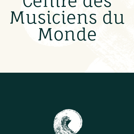
Centre des
Musiciens du
Monde