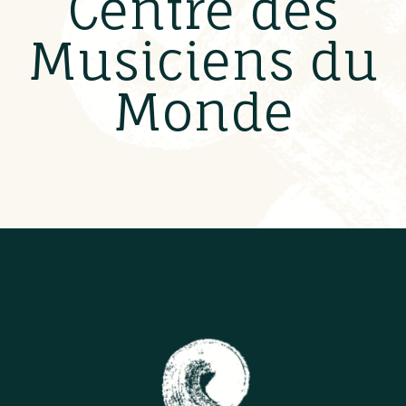
Centre des
Musiciens du
Monde