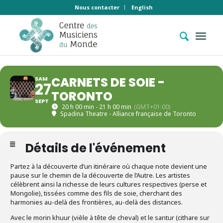
Nous contacter
English
CARNETS DE SOIE -
SAM
27
TORONTO
SEPT
20 h 00 min - 21 h 00 min
(GMT+01:00)
Spadina Theatre - Alliance française de Toronto
Détails de l'événement
Partez à la découverte d’un itinéraire où chaque note devient une
pause sur le chemin de la découverte de l’Autre. Les artistes
célèbrent ainsi la richesse de leurs cultures respectives (perse et
Mongolie), tissées comme des fils de soie, cherchant des
harmonies au-delà des frontières, au-delà des distances.
Avec le morin khuur (vièle à tête de cheval) et le santur (cithare sur