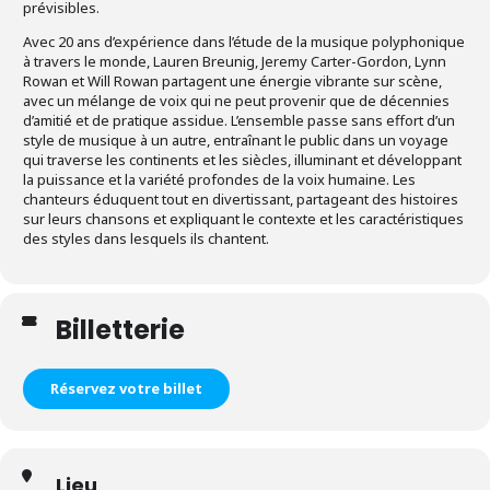
prévisibles.
Avec 20 ans d’expérience dans l’étude de la musique polyphonique
à travers le monde, Lauren Breunig, Jeremy Carter-Gordon, Lynn
Rowan et Will Rowan partagent une énergie vibrante sur scène,
avec un mélange de voix qui ne peut provenir que de décennies
d’amitié et de pratique assidue. L’ensemble passe sans effort d’un
style de musique à un autre, entraînant le public dans un voyage
qui traverse les continents et les siècles, illuminant et développant
la puissance et la variété profondes de la voix humaine. Les
chanteurs éduquent tout en divertissant, partageant des histoires
sur leurs chansons et expliquant le contexte et les caractéristiques
des styles dans lesquels ils chantent.
Billetterie
Réservez votre billet
Lieu