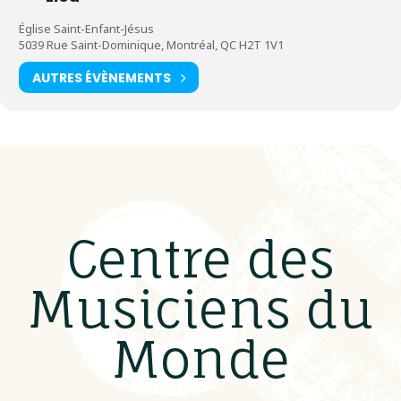
Église Saint-Enfant-Jésus
5039 Rue Saint-Dominique, Montréal, QC H2T 1V1
AUTRES ÉVÈNEMENTS
Centre des
Musiciens du
Monde