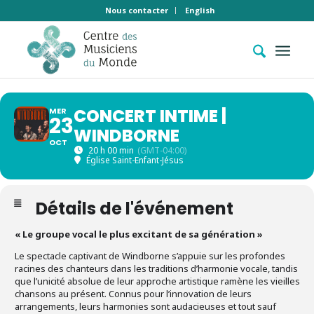
Nous contacter
English
CONCERT INTIME |
MER
23
WINDBORNE
OCT
20 h 00 min
(GMT-04:00)
Église Saint-Enfant-Jésus
Détails de l'événement
« Le groupe vocal le plus excitant de sa génération »
Le spectacle captivant de Windborne s’appuie sur les profondes
racines des chanteurs dans les traditions d’harmonie vocale, tandis
que l’unicité absolue de leur approche artistique ramène les vieilles
chansons au présent. Connus pour l’innovation de leurs
arrangements, leurs harmonies sont audacieuses et tout sauf