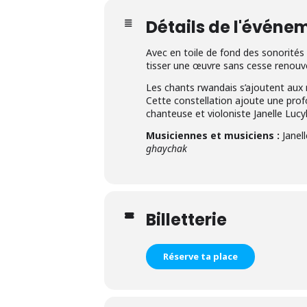
Détails de l'événe
Avec en toile de fond des sonorités 
tisser une œuvre sans cesse renouv
Les chants rwandais s’ajoutent aux 
Cette constellation ajoute une prof
chanteuse et violoniste Janelle Lucy
Musiciennes et musiciens :
Janel
ghaychak
Billetterie
Réserve ta place