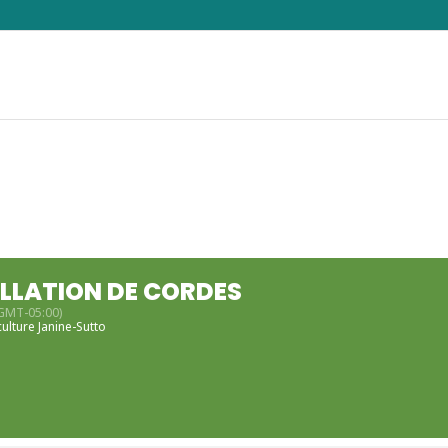
LLATION DE CORDES
GMT-05:00)
ulture Janine-Sutto