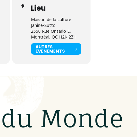
Lieu
Maison de la culture
Janine-Sutto
2550 Rue Ontario E,
Montréal, QC H2K 2Z1
AUTRES
ÉVÈNEMENTS
s du Monde