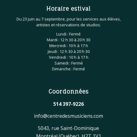
Horaire estival
Du 23 juin au 7 septembre, pour les services aux élèves,
artistes et réservations de studios.
Lundi : Fermé
Mardi : 12 h 30 à 20 h 30
Mercredi : 10 h à 17 h
Jeudi : 12 h 30 à 20 h 30
Vendredi : 10 h à 17 h
Samedi : Fermé
Dimanche : Fermé
Coordonnées
514 397-9226
info@centredesmusiciens.com
5043, rue Saint-Dominique
Montréal (Québec) H2T 1V1